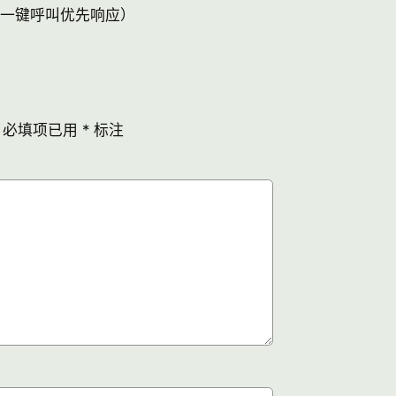
0，一键呼叫优先响应）
必填项已用
*
标注