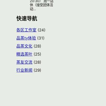
20:30） 周一店
休（接受团体活
动…
快速导航
各区工作室
(24)
品茶ty体验
(31)
品茶文化
(28)
精选茶叶
(25)
茶友交流
(28)
行业新闻
(29)