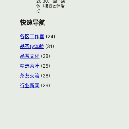
20:30） 周一店
休（接受团体活
动…
快速导航
各区工作室
(24)
品茶ty体验
(31)
品茶文化
(28)
精选茶叶
(25)
茶友交流
(28)
行业新闻
(29)