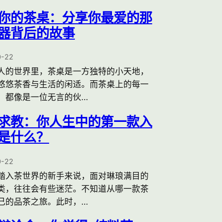
你的茶桌：分享你最爱的那
器背后的故事
0-22
人的世界里，茶桌是一方独特的小天地，
悠悠茶香与生活的闲适。而茶桌上的每一
，都像是一位无言的伙…
求教：你人生中的第一款入
是什么？
0-22
踏入茶世界的新手来说，面对琳琅满目的
类，往往会有些迷茫。不知道从哪一款茶
己的品茶之旅。此时，…