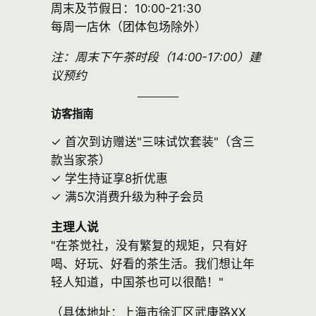
周末及节假日：10:00-21:30
每周一店休（团体包场除外）
注：周末下午茶时段（14:00-17:00）建
议预约
访客指南
✓ 首次到访赠送"三味试饮套装"（含三
款当家茶）
✓ 学生持证享8折优惠
✓ 满5次消费升级为种子会员
主理人说
"在茶觉社，没有繁复的规矩，只有好
喝、好玩、好看的茶生活。我们想让年
轻人知道，中国茶也可以很酷！"
（具体地址：上海市徐汇区武康路XX