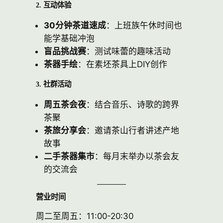
2. 互动体验
30分钟茶道速成
：上班族午休时间也
能学基础冲泡
盲品挑战赛
：测试味蕾的趣味活动
茶器手绘
：在素坯茶具上DIY创作
3. 社群活动
周五茶会夜
：结合音乐、诗歌的跨界
茶聚
茶旅分享会
：邀请茶山行者讲述产地
故事
二手茶器集市
：每月末举办以茶会友
的交流会
营业时间
周二至周五：11:00-20:30