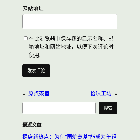
网站地址
在此浏览器中保存我的显示名称、邮
箱地址和网站地址，以便下次评论时
使用。
«
原点茶室
拾味工坊
»
搜
搜索
索
最近文章
探店新热点：为何“围炉煮茶”能成为年轻