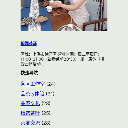
琅嬛茶驿
区域：上海市徐汇区 营业时间：周二至周日：
11:00-21:00（最后点单20:30） 周一店休（接
受团体活动…
快速导航
各区工作室
(24)
品茶ty体验
(31)
品茶文化
(28)
精选茶叶
(25)
茶友交流
(28)